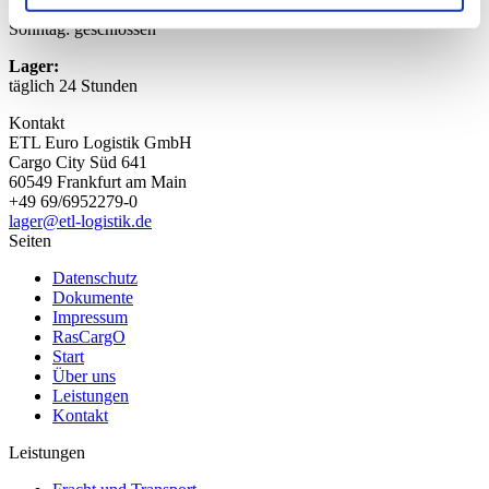
Samstag: 10:00 Uhr – 17:00 Uhr
Sonntag: geschlossen
Lager:
täglich 24 Stunden
Kontakt
ETL Euro Logistik GmbH
Cargo City Süd 641
60549 Frankfurt am Main
+49 69/6952279-0
lager@etl-logistik.de
Seiten
Datenschutz
Dokumente
Impressum
RasCargO
Start
Über uns
Leistungen
Kontakt
Leistungen