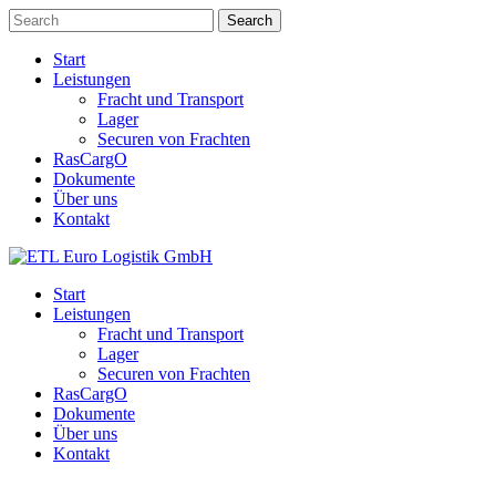
Search
Start
Leistungen
Fracht und Transport
Lager
Securen von Frachten
RasCargO
Dokumente
Über uns
Kontakt
Start
Leistungen
Fracht und Transport
Lager
Securen von Frachten
RasCargO
Dokumente
Über uns
Kontakt